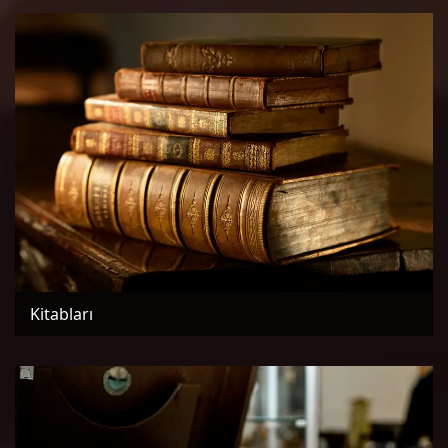
Kitabları