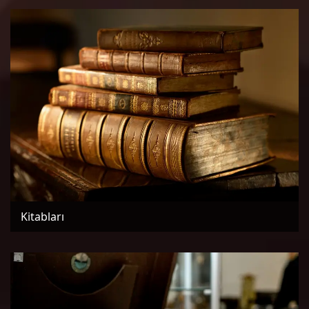
Kitabları