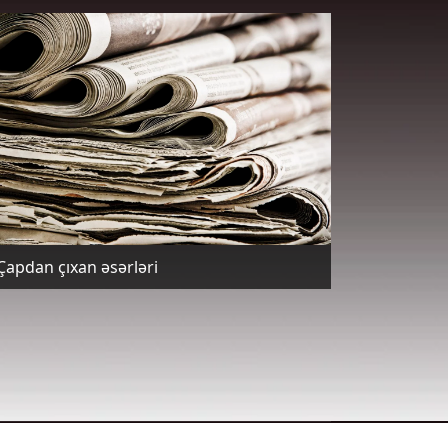
Çapdan çıxan əsərləri