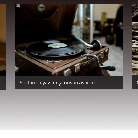
Sözlərinə yazılmış musiqi əsərləri