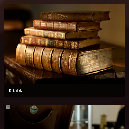
Kitabları