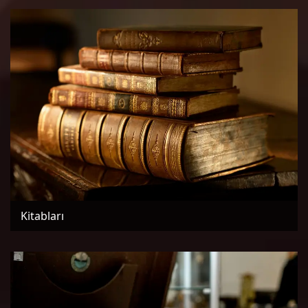
Kitabları