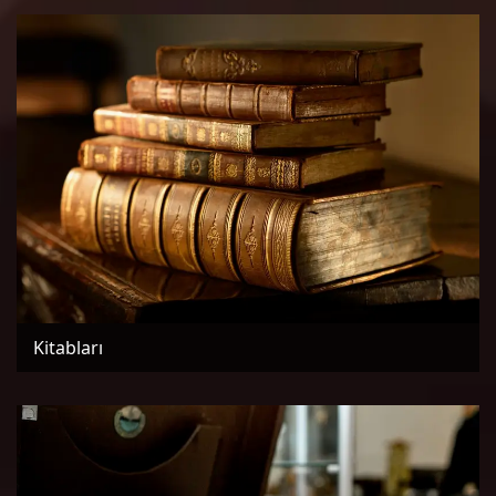
Kitabları