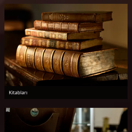
Kitabları