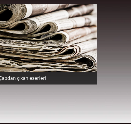
Çapdan çıxan əsərləri