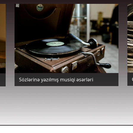
Sözlərinə yazılmış musiqi əsərləri