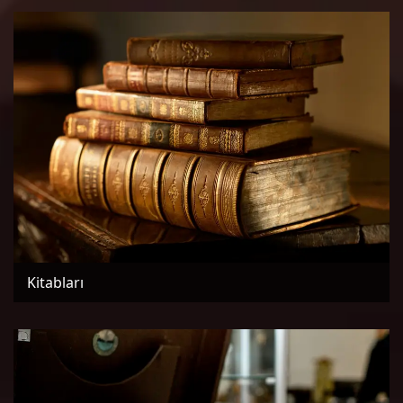
Kitabları