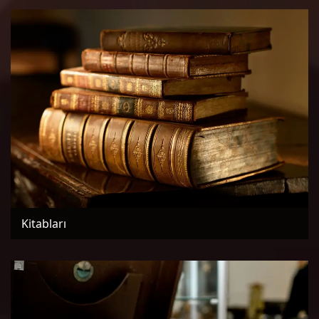
Kitabları