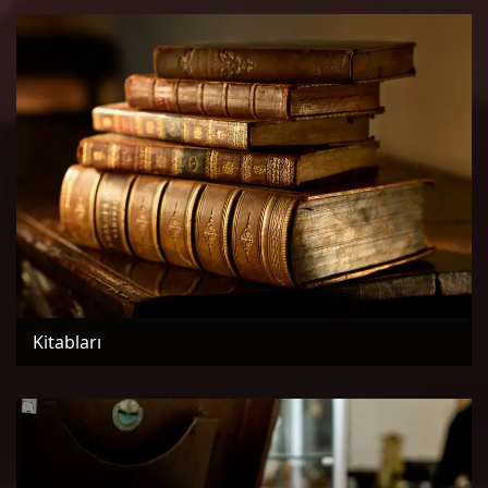
Kitabları