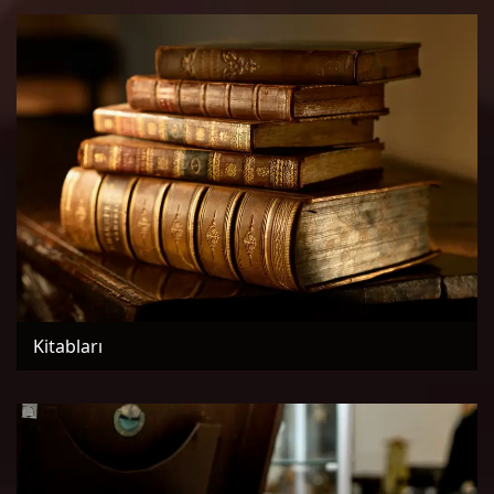
Kitabları