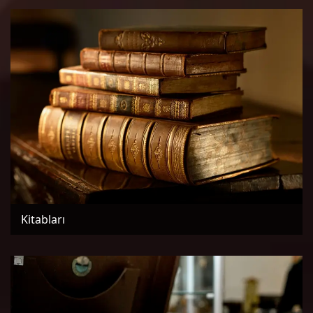
Kitabları