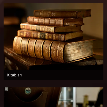
Kitabları