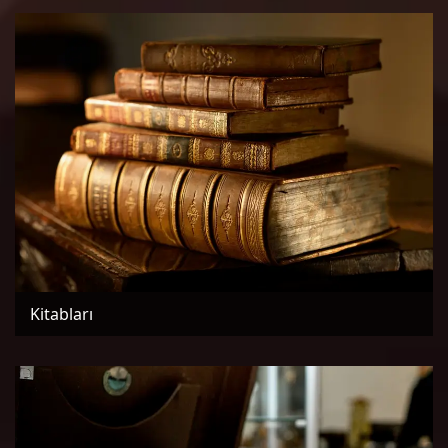
Kitabları