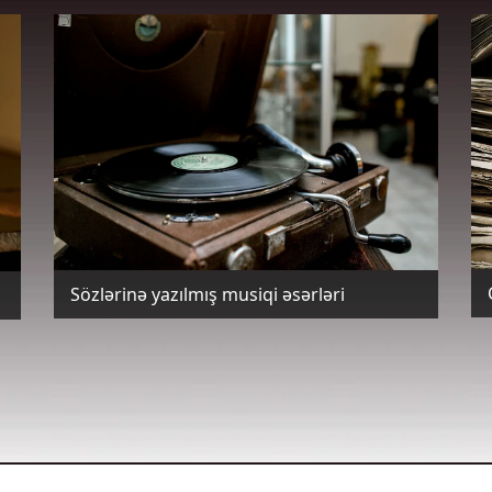
Sözlərinə yazılmış musiqi əsərləri