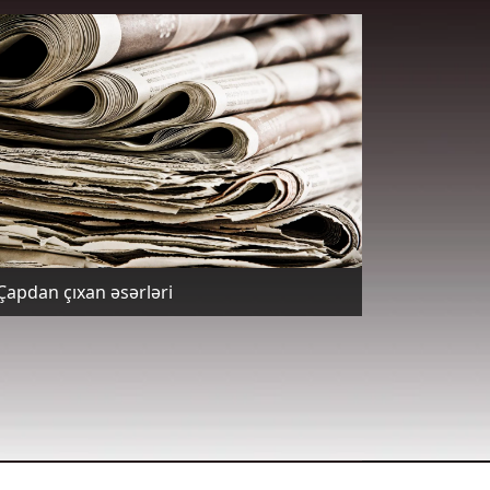
Çapdan çıxan əsərləri