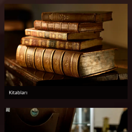
Kitabları