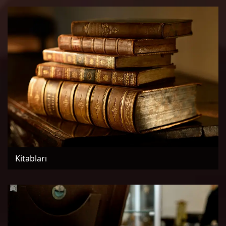
Kitabları