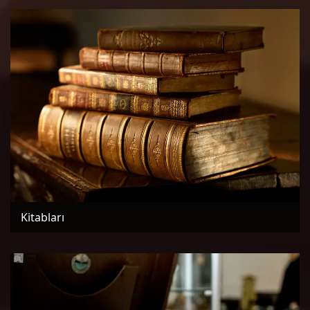
Kitabları