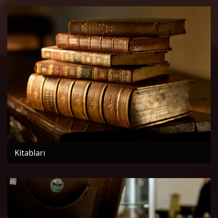
Kitabları