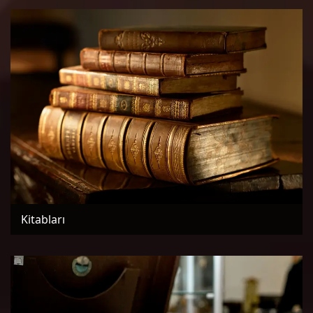
Kitabları