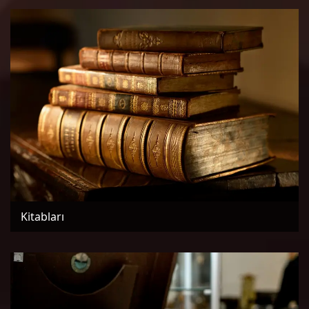
Kitabları