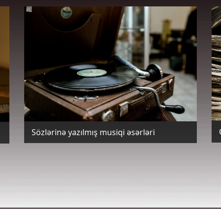
Sözlərinə yazılmış musiqi əsərləri