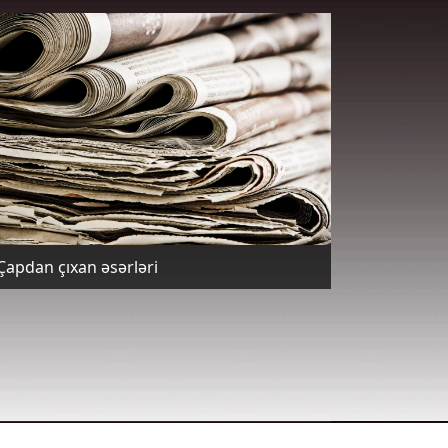
Çapdan çıxan əsərləri