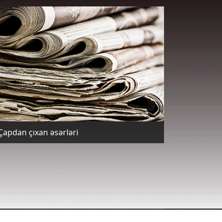
Çapdan çıxan əsərləri