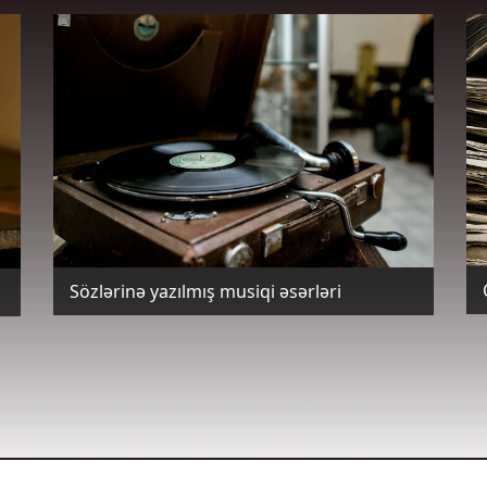
Sözlərinə yazılmış musiqi əsərləri