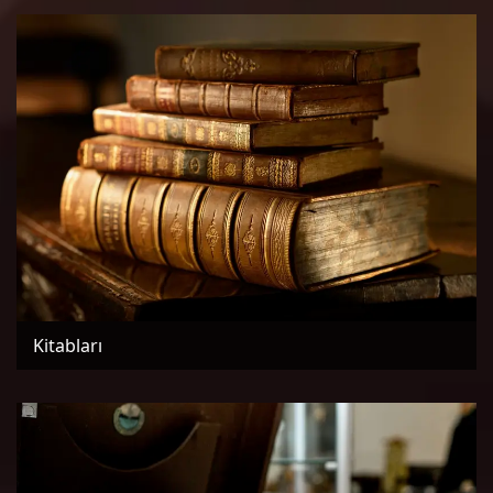
Kitabları