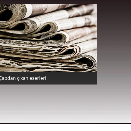
Çapdan çıxan əsərləri