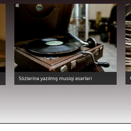
Sözlərinə yazılmış musiqi əsərləri