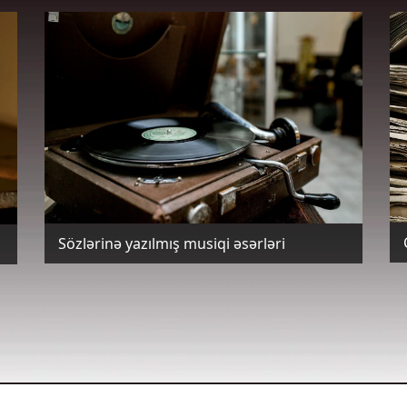
Sözlərinə yazılmış musiqi əsərləri