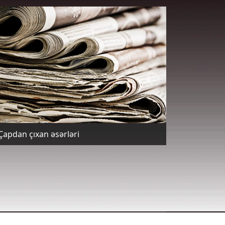
Çapdan çıxan əsərləri