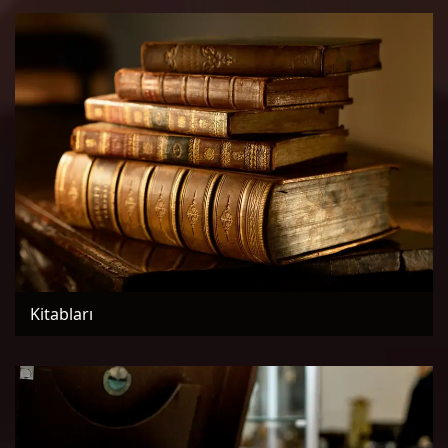
Kitabları