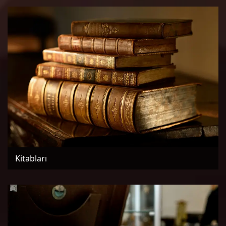
Kitabları