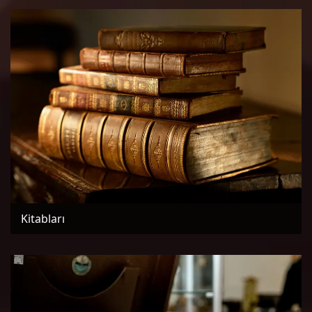
Kitabları