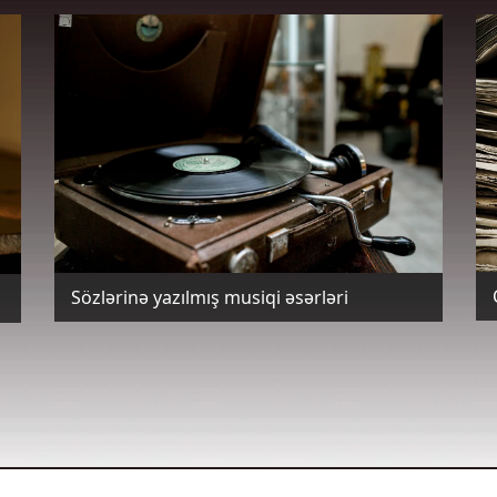
Sözlərinə yazılmış musiqi əsərləri