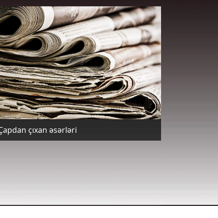
Çapdan çıxan əsərləri