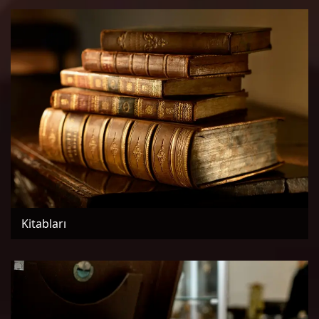
Kitabları