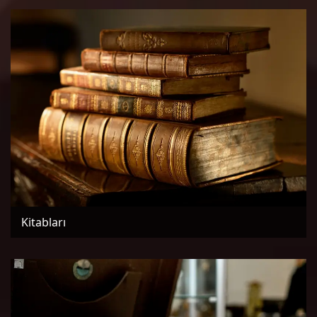
Kitabları