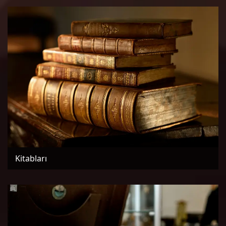
Kitabları