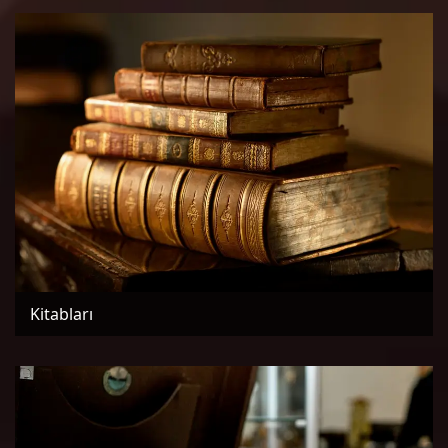
Kitabları