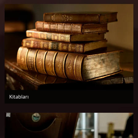
Kitabları