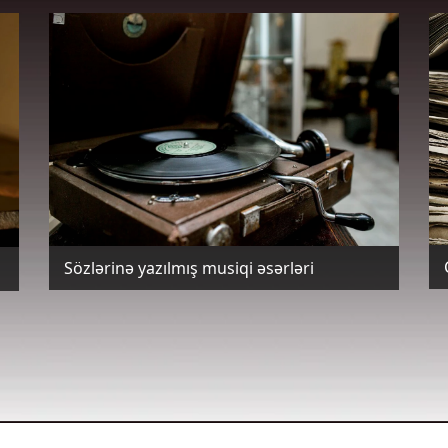
Sözlərinə yazılmış musiqi əsərləri