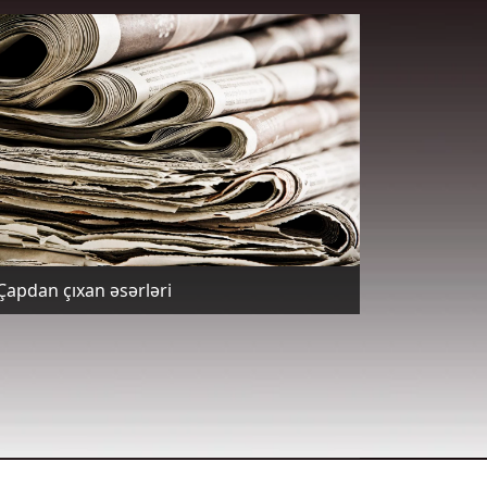
Çapdan çıxan əsərləri