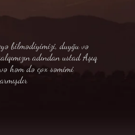
yə bilmədiyimizi, duyğu və
xalqımızın adından ustad Aşıq
ə və həm də çox səmimi
armışdır