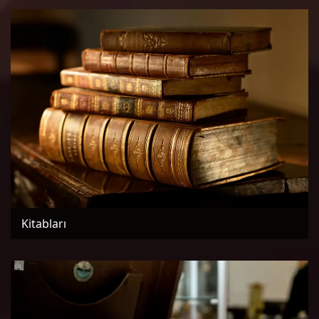
Kitabları