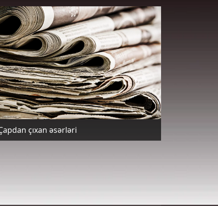
Çapdan çıxan əsərləri