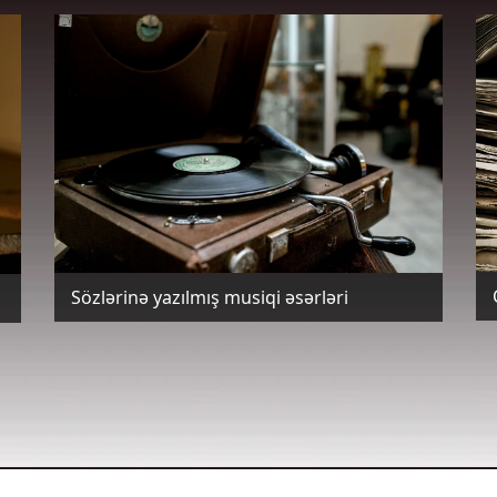
Sözlərinə yazılmış musiqi əsərləri