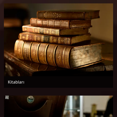
Kitabları