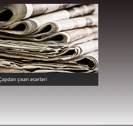
Çapdan çıxan əsərləri