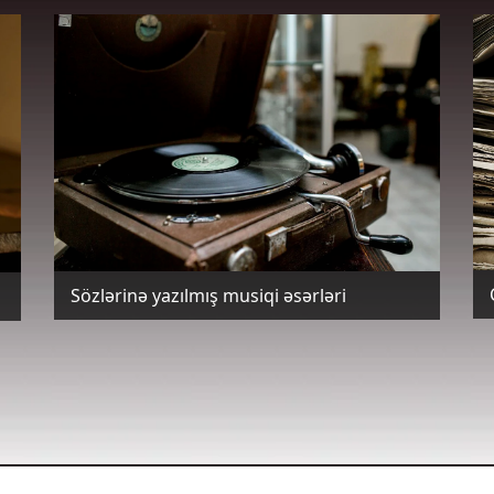
Sözlərinə yazılmış musiqi əsərləri