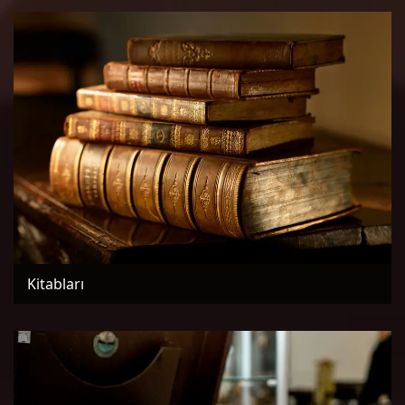
Kitabları