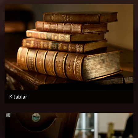
Kitabları