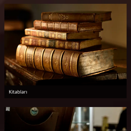
Kitabları