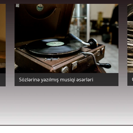
Sözlərinə yazılmış musiqi əsərləri