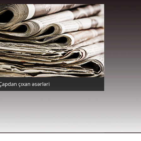
Çapdan çıxan əsərləri