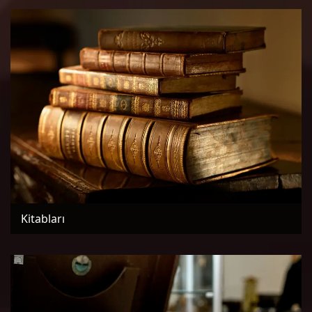
Kitabları