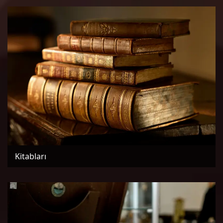
Kitabları