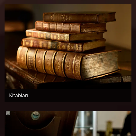
Kitabları