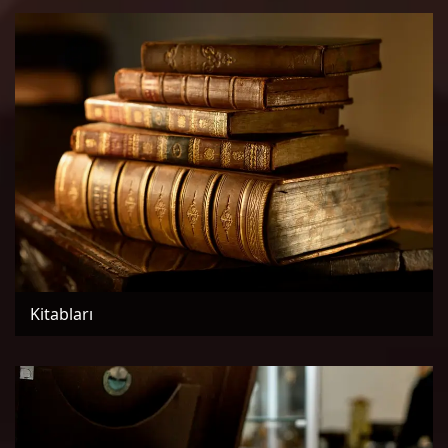
Kitabları