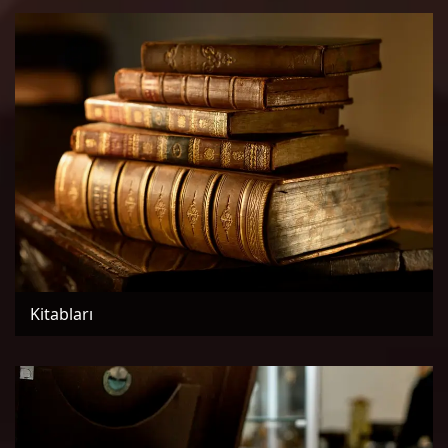
Kitabları